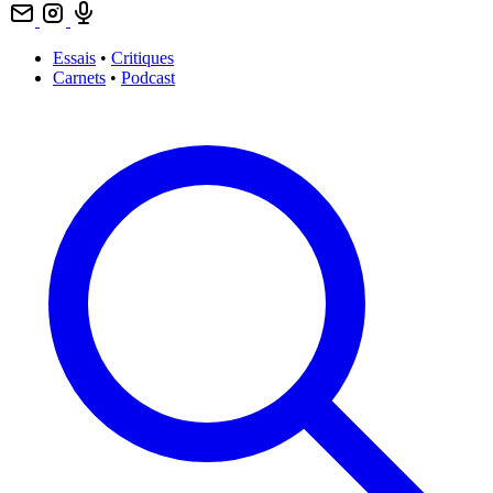
Essais
•
Critiques
Carnets
•
Podcast