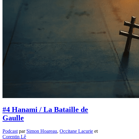
#4 Hanami / La Bataille de
Gaulle
Podcast
par
Simon Hoareau
,
Occitane Lacurie
et
Corentin Lê