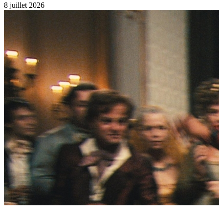
8 juillet 2026