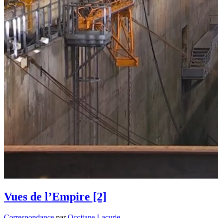
Vues de l’Empire [2]
Correspondance
par
Occitane Lacurie