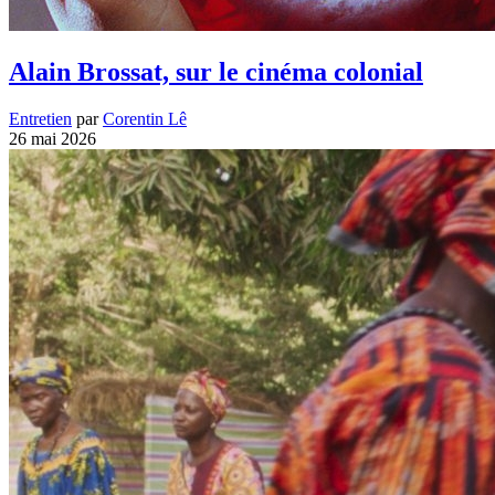
Alain Brossat, sur le cinéma colonial
Entretien
par
Corentin Lê
26 mai 2026