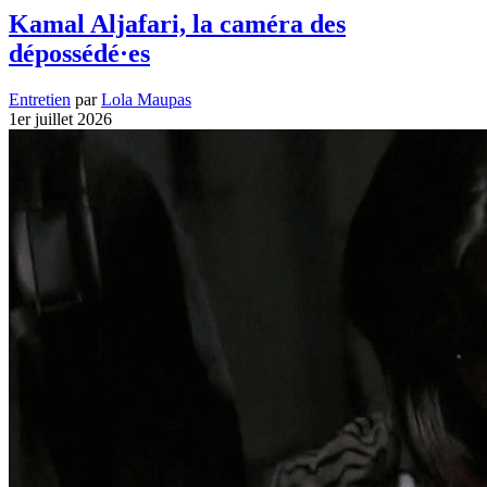
Kamal Aljafari, la caméra des
dépossédé·es
Entretien
par
Lola Maupas
1er juillet 2026