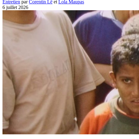
Entretien
par
Corentin Lê
et
Lola Maupas
6 juillet 2026