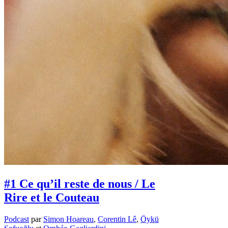
#1 Ce qu’il reste de nous / Le
Rire et le Couteau
Podcast
par
Simon Hoareau
,
Corentin Lê
,
Öykü