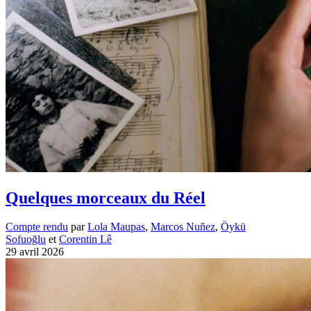
Quelques morceaux du Réel
Compte rendu
par
Lola Maupas
,
Marcos Nuñez
,
Öykü
Sofuoğlu
et
Corentin Lê
29 avril 2026