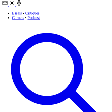
Essais
•
Critiques
Carnets
•
Podcast