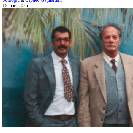
Sofuoğlu
et
Orphéo Gagliardini
16 mars 2026