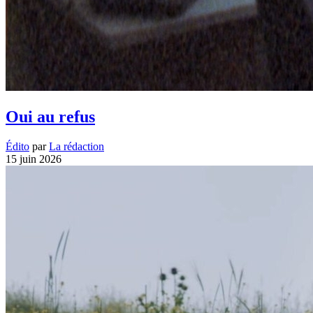
Oui au refus
Édito
par
La rédaction
15 juin 2026