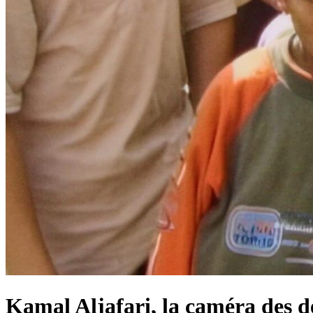
Kamal Aljafari, la caméra des d