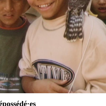
épossédé·es