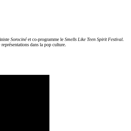
iniste
Sorociné
et co-programme le
Smells Like Teen Spirit Festival
.
 représentations dans la pop culture.