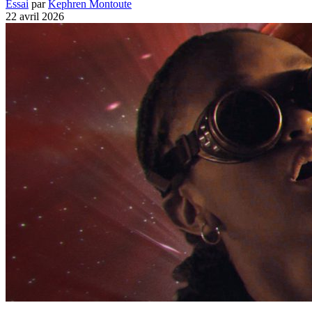
Essai
par
Kephren Montoute
22 avril 2026