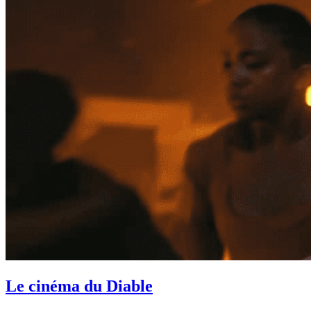
Le cinéma du Diable