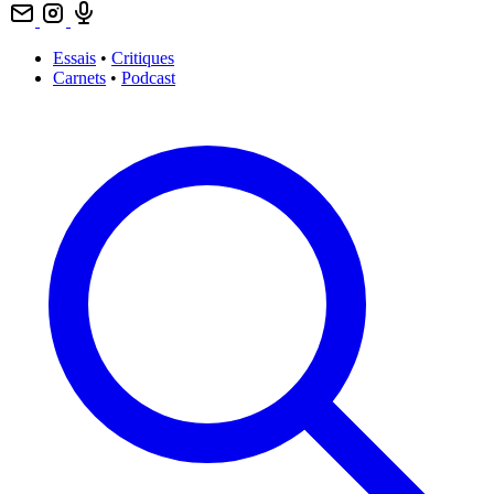
Essais
•
Critiques
Carnets
•
Podcast