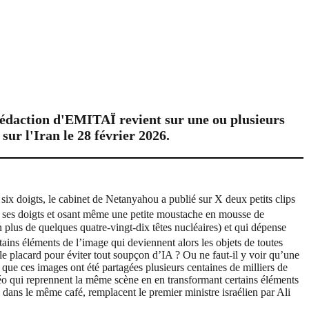
 rédaction d'EMITAÏ revient sur une ou plusieurs
sur l'Iran le 28 février 2026.
six doigts, le cabinet de Netanyahou a publié sur X deux petits clips
 de ses doigts et osant même une petite moustache en mousse de
 plus de quelques quatre-vingt-dix têtes nucléaires) et qui dépense
tains éléments de l’image qui deviennent alors les objets de toutes
e placard pour éviter tout soupçon d’IA ? Ou ne faut-il y voir qu’une
t que ces images ont été partagées plusieurs centaines de milliers de
idéo qui reprennent la même scène en en transformant certains éléments
dans le même café, remplacent le premier ministre israélien par Ali